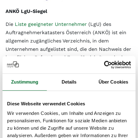
ANKÖ LgU-Siegel
Die
Liste geeigneter Unternehmer
(LgU) des
Auftragnehmerkatasters Österreich (ANKÖ) ist ein
allgemein zugängliches Verzeichnis, in dem
Unternehmen aufgelistet sind, die den Nachweis der
beruflichen Befugnis und Zuverlässigkeit sowie der
finanziellen, wirtschaftlichen und technischen
Leistungsfähigkeit erbringen, öffentliche Aufträge
Zustimmung
Details
Über Cookies
entgegennehmen zu können. Wir sind stolz, eines
dieser geeigneten Unternehmen zu sein!
Diese Webseite verwendet Cookies
Wir verwenden Cookies, um Inhalte und Anzeigen zu
personalisieren, Funktionen für soziale Medien anbieten
zu können und die Zugriffe auf unsere Website zu
analysieren. Außerdem geben wir Informationen zu Ihrer