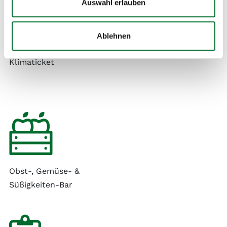
Auswahl erlauben
Jahreskarte der Wiener Linien
Ablehnen
oder Beitrag zu Deinem
Klimaticket
Obst-, Gemüse- &
Süßigkeiten-Bar