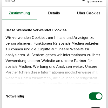
Zustimmung
Details
Über Cookies
Diese Webseite verwendet Cookies
Wir verwenden Cookies, um Inhalte und Anzeigen zu
personalisieren, Funktionen für soziale Medien anbieten
zu können und die Zugriffe auf unsere Website zu
analysieren. Außerdem geben wir Informationen zu Ihrer
Verwendung unserer Website an unsere Partner für
soziale Medien, Werbung und Analysen weiter. Unsere
Partner führen diese Informationen möglicherweise mit
weiteren Daten zusammen, die Sie ihnen bereitgestellt
Mehr Info zum Proxmox Root Server
haben oder die sie im Rahmen Ihrer Nutzung der Dienste
gesammelt haben.
Einwilligungsauswahl
Notwendig
Haben wir Ihr Interesse geweckt?