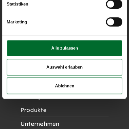
Statistiken
angepasste Lösungen für
Cloud-, Netzwerk- und
Serverinfrastruktur von
Marketing
Geschäftskunden.
Alle zulassen
Service Status
Auswahl erlauben
Kundenportal
Ablehnen
Lösungen
Produkte
Unternehmen