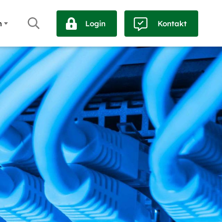
h
Login
Kontakt