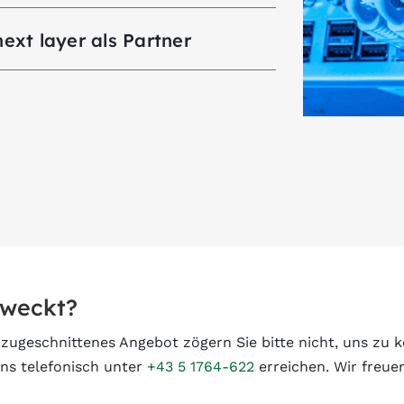
ext layer als Partner
eweckt?
e zugeschnittenes Angebot zögern Sie bitte nicht, uns zu 
ns telefonisch unter
+43 5 1764-622
erreichen. Wir freue