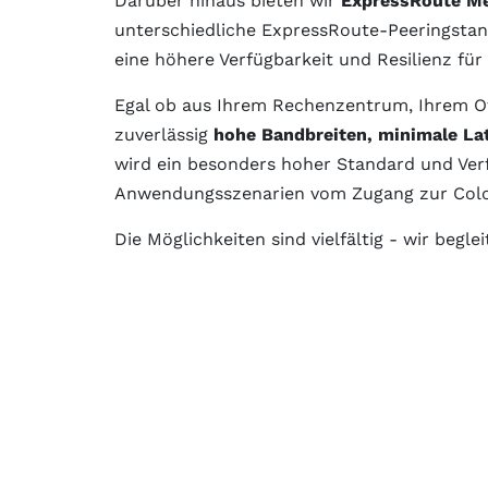
Darüber hinaus bieten wir
ExpressRoute M
unterschiedliche ExpressRoute-Peeringstan
eine höhere Verfügbarkeit und Resilienz für
Egal ob aus Ihrem Rechenzentrum, Ihrem Of
zuverlässig
hohe Bandbreiten, minimale L
wird ein besonders hoher Standard und Verfü
Anwendungsszenarien vom Zugang zur Colocat
Die Möglichkeiten sind vielfältig - wir beg