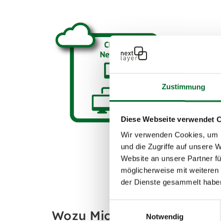
Zustimmung
Diese Webseite verwendet 
Wir verwenden Cookies, um I
und die Zugriffe auf unsere 
Website an unsere Partner fü
möglicherweise mit weiteren
der Dienste gesammelt habe
Einwilligungsauswahl
Wozu Microsoft ExpressRou
Notwendig