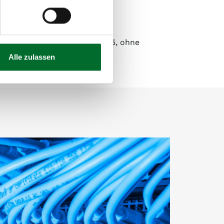
es wie Azure und Microsoft 365, ohne
rkeit stellen.
Alle zulassen