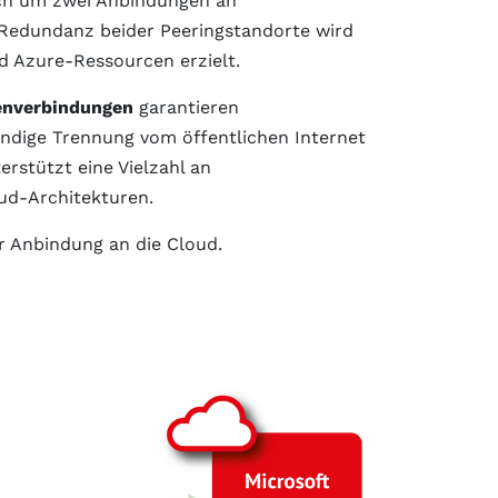
sich um zwei Anbindungen an
 Redundanz beider Peeringstandorte wird
nd Azure-Ressourcen erzielt.
enverbindungen
garantieren
tändige Trennung vom öffentlichen Internet
erstützt eine Vielzahl an
ud-Architekturen.
er Anbindung an die Cloud.