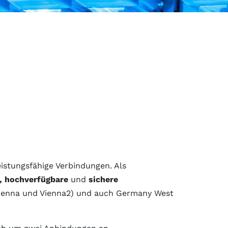
eistungsfähige Verbindungen. Als
e, hochverfügbare
und
sichere
/Vienna und Vienna2) und auch Germany West