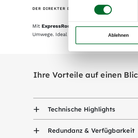
DER DIREKTER DRAHT IN DIE MICROSOFT CLO
Mit
ExpressRoute
bieten wir Ihnen eine lei
Umwege. Ideal für Unternehmen, die höchste
Ablehnen
Ihre Vorteile auf einen Bli
Technische Highlights
Redundanz & Verfügbarkeit