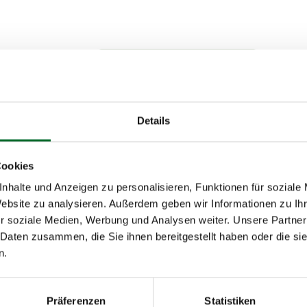
Details
Cookies
nhalte und Anzeigen zu personalisieren, Funktionen für soziale
Website zu analysieren. Außerdem geben wir Informationen zu I
r soziale Medien, Werbung und Analysen weiter. Unsere Partner
 Daten zusammen, die Sie ihnen bereitgestellt haben oder die s
n.
te über next layer?
Präferenzen
Statistiken