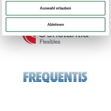
Auswahl erlauben
Ablehnen