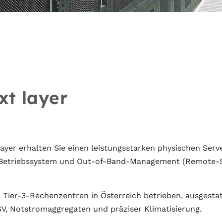
xt layer
ayer erhalten Sie einen leistungsstarken physischen Serv
as Betriebssystem und Out-of-Band-Management (Remote-
Tier-3-Rechenzentren in Österreich betrieben, ausgestatt
, Notstromaggregaten und präziser Klimatisierung.