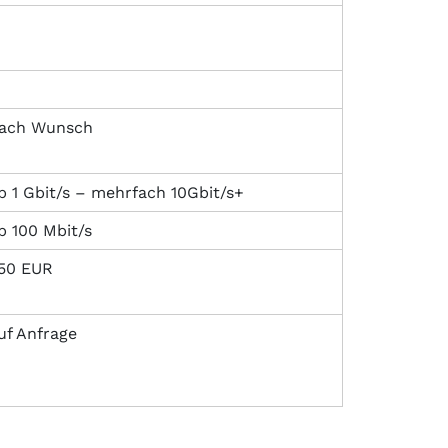
ach Wunsch
b 1 Gbit/s – mehrfach 10Gbit/s+
b 100 Mbit/s
50 EUR
uf Anfrage