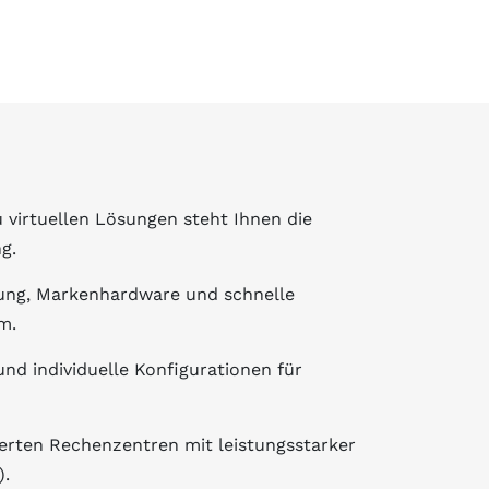
virtuellen Lösungen steht Ihnen die
g.
ng, Markenhardware und schnelle
m.
nd individuelle Konfigurationen für
zierten Rechenzentren mit leistungsstarker
).