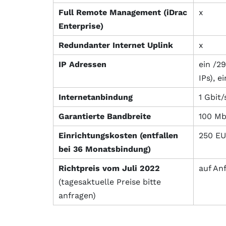
Full Remote Management (iDrac
x
Enterprise)
Redundanter Internet Uplink
x
IP Adressen
ein /29
IPs), e
Internetanbindung
1 Gbit/
Garantierte Bandbreite
100 Mb
Einrichtungskosten (entfallen
250 E
bei 36 Monatsbindung)
Richtpreis vom Juli 2022
auf An
(tagesaktuelle Preise bitte
anfragen)