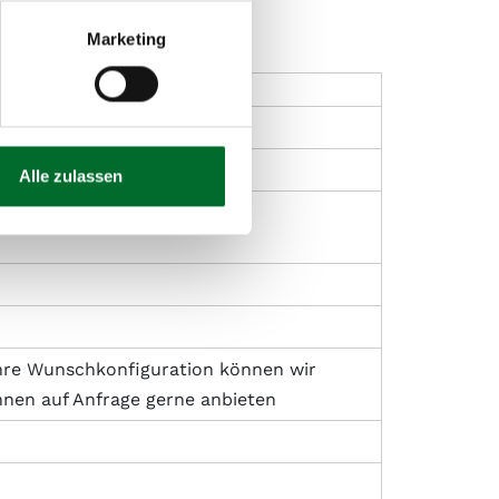
Marketing
stom
Alle zulassen
hre Wunschkonfiguration können wir
hnen auf Anfrage gerne anbieten