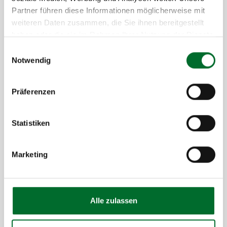
Partner führen diese Informationen möglicherweise mit
weiteren Daten zusammen, die Sie ihnen bereitgestellt
Technische Highlights
haben oder die sie im Rahmen Ihrer Nutzung der Dienste
gesammelt haben.
Einwilligungsauswahl
Notwendig
Redundanz & Verfügbarkeit
Präferenzen
Microsoft ExpressRoute mit next
layer als Partner
Statistiken
Marketing
Alle zulassen