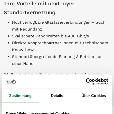
Ihre Vorteile mit next layer
Standortvernetzung
Hochverfügbare Glasfaserverbindungen – auch
mit Redundanz
Skalierbare Bandbreiten bis 400 Gbit/s
Direkte Ansprechpartner:innen mit technischem
Know-how
Standortübergreifende Planung & Betrieb aus
einer Hand
Ob Bürogebäude, Rechenzentren oder internationale
Niederlassungen: Wir vernetzen Ihre Standorte
genau so, wie Ihr Business es braucht.
Zustimmung
Details
Über Cookies
Diese Webseite verwendet Cookies