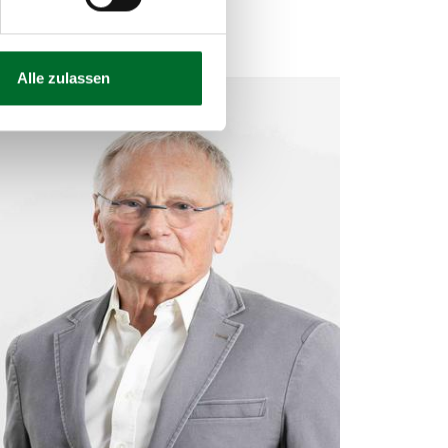
TA/Tele2.
Alle zulassen