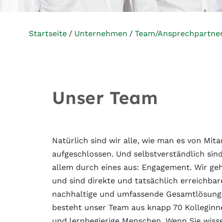
Startseite
Unternehmen
Team/Ansprechpartne
Unser Team
Natürlich sind wir alle, wie man es von Mi
aufgeschlossen. Und selbstverständlich sin
allem durch eines aus: Engagement. Wir ge
und sind direkte und tatsächlich erreichba
nachhaltige und umfassende Gesamtlösungen
besteht unser Team aus knapp 70 Kolleginn
und lernbegierige Menschen. Wenn Sie wissen