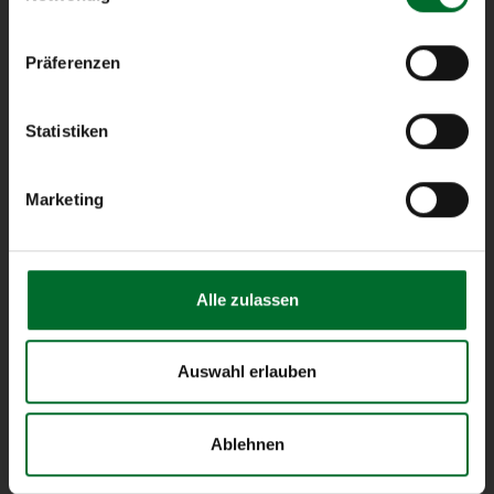
Kundenportal
Präferenzen
Lösungen
Statistiken
Produkte
Marketing
Unternehmen
Blog
Alle zulassen
Kontakt
Suche
Auswahl erlauben
Ablehnen
Kontakt