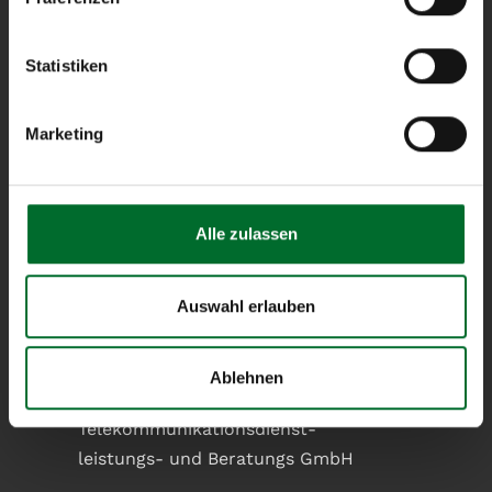
Solutions
Statistiken
Products
Company
Marketing
Contact
Alle zulassen
Search
Auswahl erlauben
Contact
Ablehnen
next layer
Telekommunikationsdienst-
leistungs- und Beratungs GmbH