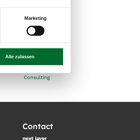
Marketing
Alle zulassen
Consulting
Contact
next layer