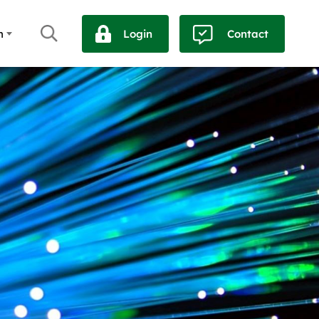
h
Login
Contact