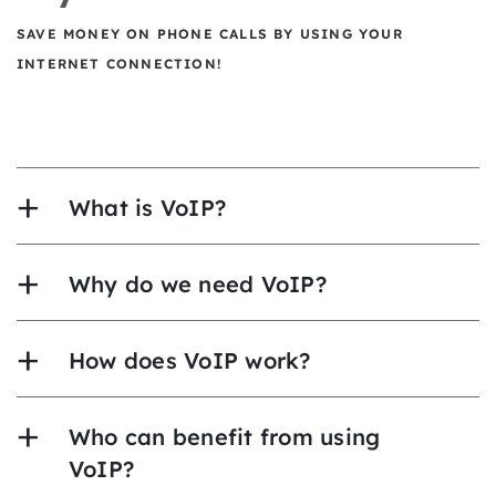
SAVE MONEY ON PHONE CALLS BY USING YOUR
INTERNET CONNECTION!
What is VoIP?
Why do we need VoIP?
How does VoIP work?
Who can benefit from using
VoIP?